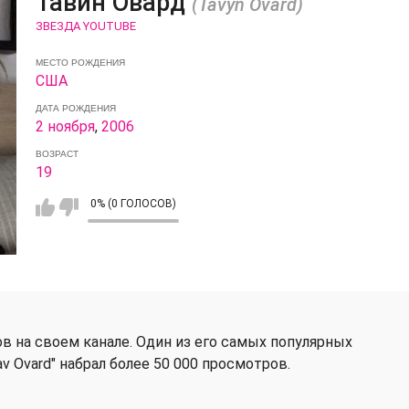
Тавин Овард
(Tavyn Ovard)
ЗВЕЗДА YOUTUBE
МЕСТО РОЖДЕНИЯ
США
ДАТА РОЖДЕНИЯ
2 ноября
,
2006
ВОЗРАСТ
19
0% (0 ГОЛОСОВ)
ов на своем канале. Один из его самых популярных
v Ovard" набрал более 50 000 просмотров.