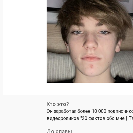
Кто это?
Он заработал более 10 000 подписчик
видеороликов "20 фактов обо мне | Ta
До славы