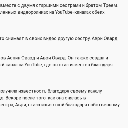
 вместе с двумя старшими сестрами и братом Треем.
сленных видеороликах на YouTube-каналах обеих
сто снимает в своих видео другую сестру, Аври Овард.
ов Аспин Овард и Аври Овард. Он также создал и
канал на YouTube, где он стал известен благодаря
получила известность благодаря своему каналу
. Вскоре после того, как она снялась в
естра, Аври, стала известной благодаря собственному