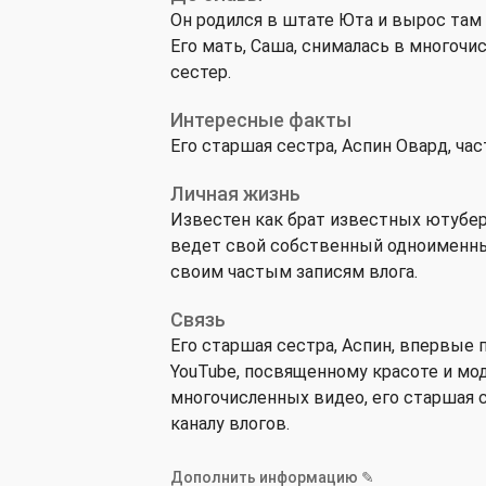
Он родился в штате Юта и вырос там
Его мать, Саша, снималась в многочи
сестер.
Интересные факты
Его старшая сестра, Аспин Овард, ча
Личная жизнь
Известен как брат известных ютубер
ведет свой собственный одноименный 
своим частым записям влога.
Связь
Его старшая сестра, Аспин, впервые 
YouTube, посвященному красоте и моде
многочисленных видео, его старшая с
каналу влогов.
Дополнить информацию ✎