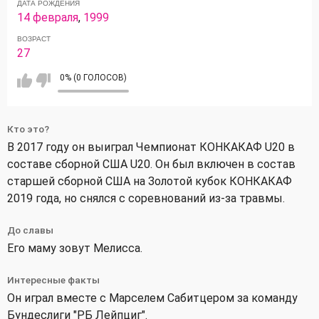
ДАТА РОЖДЕНИЯ
14 февраля
,
1999
ВОЗРАСТ
27
0% (0 ГОЛОСОВ)
Кто это?
В 2017 году он выиграл Чемпионат КОНКАКАФ U20 в
составе сборной США U20. Он был включен в состав
старшей сборной США на Золотой кубок КОНКАКАФ
2019 года, но снялся с соревнований из-за травмы.
До славы
Его маму зовут Мелисса.
Интересные факты
Он играл вместе с Марселем Сабитцером за команду
Бундеслиги "РБ Лейпциг".