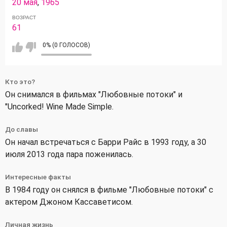
20 мая
,
1965
ВОЗРАСТ
61
0% (0 ГОЛОСОВ)
Кто это?
Он снимался в фильмах "Любовные потоки" и
"Uncorked! Wine Made Simple.
До славы
Он начал встречаться с Барри Райс в 1993 году, а 30
июля 2013 года пара поженилась.
Интересные факты
В 1984 году он снялся в фильме "Любовные потоки" с
актером Джоном Кассаветисом.
Личная жизнь