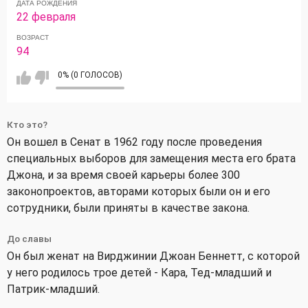
ДАТА РОЖДЕНИЯ
22 февраля
ВОЗРАСТ
94
0% (0 ГОЛОСОВ)
Кто это?
Он вошел в Сенат в 1962 году после проведения
специальных выборов для замещения места его брата
Джона, и за время своей карьеры более 300
законопроектов, авторами которых были он и его
сотрудники, были приняты в качестве закона.
До славы
Он был женат на Вирджинии Джоан Беннетт, с которой
у него родилось трое детей - Кара, Тед-младший и
Патрик-младший.