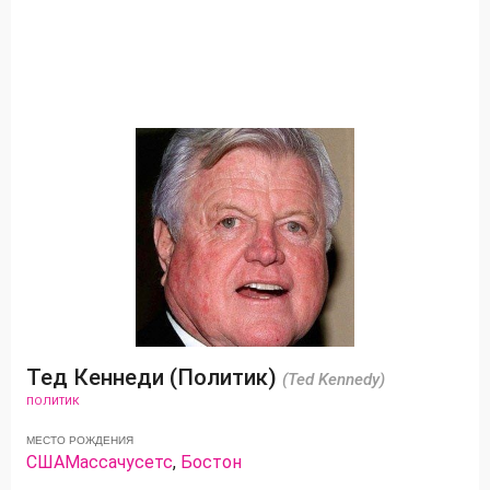
Тед Кеннеди (Политик)
(Ted Kennedy)
ПОЛИТИК
МЕСТО РОЖДЕНИЯ
США
Массачусетс
,
Бостон