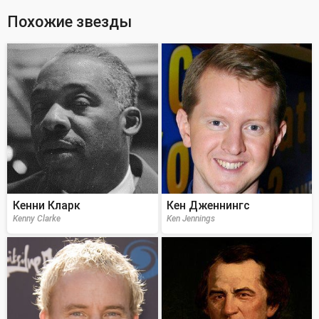
Похожие звезды
Кенни Кларк
Кен Дженнингс
Kenny Clarke
Ken Jennings