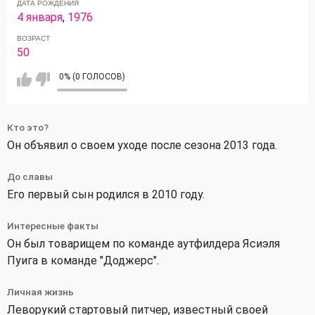
ДАТА РОЖДЕНИЯ
4 января
,
1976
ВОЗРАСТ
50
0% (0 ГОЛОСОВ)
Кто это?
Он объявил о своем уходе после сезона 2013 года.
До славы
Его первый сын родился в 2010 году.
Интересные факты
Он был товарищем по команде аутфилдера Ясиэля
Пуига в команде "Доджерс".
Личная жизнь
Леворукий стартовый питчер, известный своей