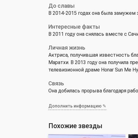
До славы
В 2014-2015 годах она была замужем
Интересные факты
В 2011 году она снялась вместе с Са
Личная жизнь
Актриса, получившая известность бла
Маратхи. В 2013 году она получила пр
телевизионной драме Honar Sun Me Hya 
Связь
Она добилась прорыва благодаря работе
Дополнить информацию ✎
Похожие звезды