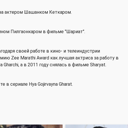
 за актером Шашанком Кеткаром.
чином Пилгаонкаром в фильме "Шариат".
годаря своей работе в кино- и телеиндустрии
емию Zee Marathi Award как лучшая актриса за работу в
Gharchi, а в 2011 году снялась в фильме Sharyat.
 в сериале Hya Gojirvayna Gharat.