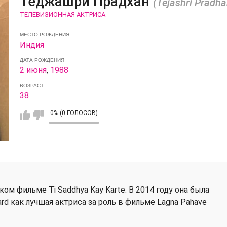
Теджашри Прадхан
(Tejashri Pradha
ТЕЛЕВИЗИОННАЯ АКТРИСА
МЕСТО РОЖДЕНИЯ
Индия
ДАТА РОЖДЕНИЯ
2 июня
,
1988
ВОЗРАСТ
38
0% (0 ГОЛОСОВ)
ком фильме Ti Saddhya Kay Karte. В 2014 году она была
rd как лучшая актриса за роль в фильме Lagna Pahave