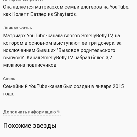
Она является матриархом семьи влогеров на YouTube,
как Колетт Батлер из Shaytards.
Личная жизнь
Матриарх YouTube-канала влогов SmellyBellyTV, на
котором в основном выступают ее три дочери, за
исключением бывших "Вызовов родительского
выпуска". Канал SmellyBellyTV набрал более 3,2
миллиона подписчиков.
Связь
Семейный YouTube-канал был создан в январе 2015
года.
Дополнить информацию ✎
Похожие звезды