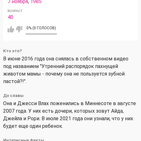
7 ноября
,
1985
ВОЗРАСТ
40
0% (0 ГОЛОСОВ)
Кто это?
В июне 2016 года она снялась в собственном видео
под названием "Утренний распорядок пахнущей
животом мамы - почему она не пользуется зубной
пастой?!".
До славы
Она и Джесси Влах поженились в Миннесоте в августе
2007 года. У них есть дочери, которых зовут Айда,
Джейла и Рори. В июле 2021 года они узнали, что у них
будет еще один ребенок.
Интересные факты