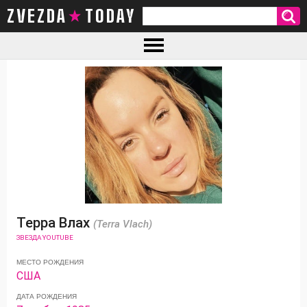
ZVEZDA TODAY
Терра Влах
(Terra Vlach)
ЗВЕЗДА YOUTUBE
МЕСТО РОЖДЕНИЯ
США
ДАТА РОЖДЕНИЯ