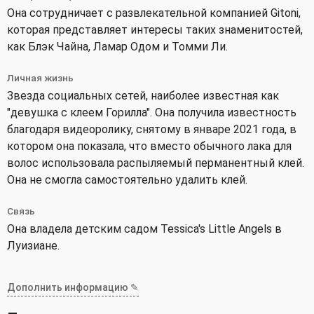
Она сотрудничает с развлекательной компанией Gitoni,
которая представляет интересы таких знаменитостей,
как Блэк Чайна, Ламар Одом и Томми Ли.
Личная жизнь
Звезда социальных сетей, наиболее известная как
"девушка с клеем Горилла". Она получила известность
благодаря видеоролику, снятому в январе 2021 года, в
котором она показала, что вместо обычного лака для
волос использовала распыляемый перманентный клей.
Она не смогла самостоятельно удалить клей.
Связь
Она владела детским садом Tessica's Little Angels в
Луизиане.
Дополнить информацию ✎