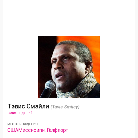
Тэвис Смайли
(Tavis Smiley)
РАДИОВЕДУЩИЙ
МЕСТО РОЖДЕНИЯ
США
Миссисипи
,
Галфпорт