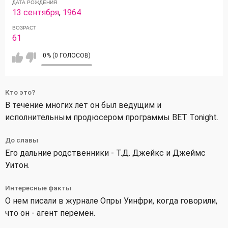
ДАТА РОЖДЕНИЯ
13 сентября
,
1964
ВОЗРАСТ
61
0% (0 ГОЛОСОВ)
Кто это?
В течение многих лет он был ведущим и
исполнительным продюсером программы BET Tonight.
До славы
Его дальние родственники - Т.Д. Джейкс и Джеймс
Уитон.
Интересные факты
О нем писали в журнале Опры Уинфри, когда говорили,
что он - агент перемен.