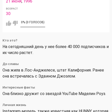
21 июня
,
1996
ВОЗРАСТ
30
0% (0 ГОЛОСОВ)
Кто это?
На сегодняшний день у нее более 40 000 подписчиков и
их число растет.
До славы
Она жила в Лос-Анджелесе, штат Калифорния. Ранее
она встречалась с Эдвином Джоэлом.
Интересные факты
Она близко дружит со звездой YouTube Маделин Роуз.
Личная жизнь
Instagram-модель, также известная как HUNNY, которая