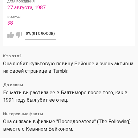
ДАТА РОЖДЕНИЯ
27 августа
,
1987
ВОЗРАСТ
38
0% (0 ГОЛОСОВ)
Кто это?
Она любит культовую певицу Бейонсе и очень активна
на своей странице в Tumblr.
До славы
Ее мать вырастила ее в Балтиморе после того, как в
1991 году был убит ее отец.
Интересные факты
Она снялась в фильме "Последователи" (The Following)
вместе с Кевином Бейконом.