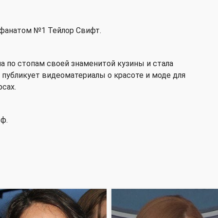
фанатом №1 Тейлор Свифт.
а по стопам своей знаменитой кузины и стала
ом публикует видеоматериалы о красоте и моде для
рсах.
ф.