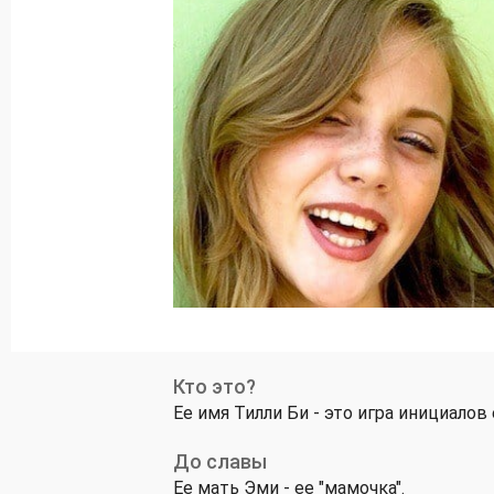
Кто это?
Ее имя Тилли Би - это игра инициалов 
До славы
Ее мать Эми - ее "мамочка".