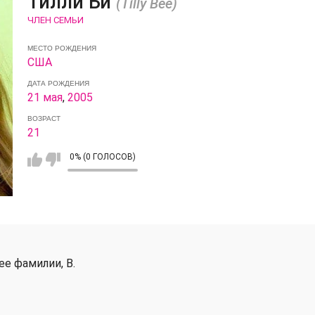
Тилли Би
(Tilly Bee)
ЧЛЕН СЕМЬИ
МЕСТО РОЖДЕНИЯ
США
ДАТА РОЖДЕНИЯ
21 мая
,
2005
ВОЗРАСТ
21
0% (0 ГОЛОСОВ)
ее фамилии, B.