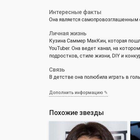
Интересные факты
Она является самопровозглашенным 
Личная жизнь
Кузина Саммер МакКин, которая пошл
YouTuber. Она ведет канал, на котор
подростков, стиле жизни, DIY и конку
Связь
В детстве она полюбила играть в голь
Дополнить информацию ✎
Похожие звезды