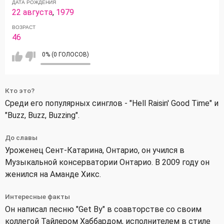
ДАТА РОЖДЕНИЯ
22 августа
,
1979
ВОЗРАСТ
46
0% (0 ГОЛОСОВ)
Кто это?
Среди его популярных синглов - "Hell Raisin' Good Time" и
"Buzz, Buzz, Buzzing".
До славы
Уроженец Сент-Катарина, Онтарио, он учился в
Музыкальной консерватории Онтарио. В 2009 году он
женился на Аманде Хикс.
Интересные факты
Он написал песню "Get By" в соавторстве со своим
коллегой Тайлером Хаббардом, исполнителем в стиле