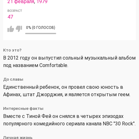
21 февраля
,
1979
ВОЗРАСТ
47
0% (0 ГОЛОСОВ)
Кто это?
В 2012 году он выпустил сольный музыкальный альбом
под названием Comfortable.
До славы
Единственный ребенок, он провел свою юность в
Афинах, штат Джорджия, и является открытым геем.
Интересные факты
Вместе с Тиной Фей он снялся в четырех эпизодах
популярного комедийного сериала канала NBC "30 Rock".
Личная жизнь