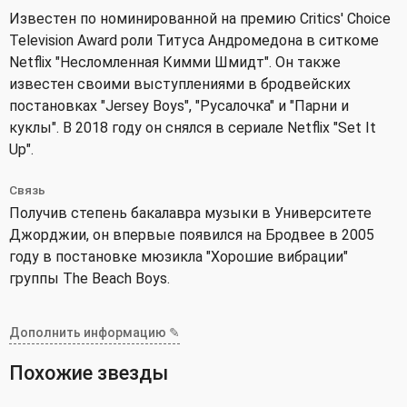
Известен по номинированной на премию Critics' Choice
Television Award роли Титуса Андромедона в ситкоме
Netflix "Несломленная Кимми Шмидт". Он также
известен своими выступлениями в бродвейских
постановках "Jersey Boys", "Русалочка" и "Парни и
куклы". В 2018 году он снялся в сериале Netflix "Set It
Up".
Связь
Получив степень бакалавра музыки в Университете
Джорджии, он впервые появился на Бродвее в 2005
году в постановке мюзикла "Хорошие вибрации"
группы The Beach Boys.
Дополнить информацию ✎
Похожие звезды