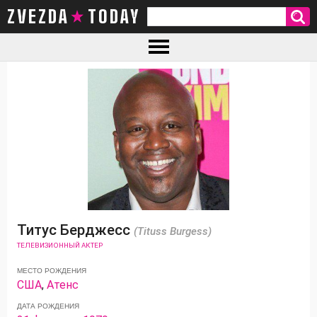
ZVEZDA TODAY
Титус Берджесс
(Tituss Burgess)
ТЕЛЕВИЗИОННЫЙ АКТЕР
МЕСТО РОЖДЕНИЯ
США
,
Атенс
ДАТА РОЖДЕНИЯ