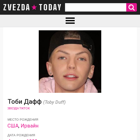
ZVEZDA TODAY
Тоби Дафф
(Toby Duff)
ЗВЕЗДА TIKTOK
МЕСТО РОЖДЕНИЯ
США
,
Ирвайн
ДАТА РОЖДЕНИЯ