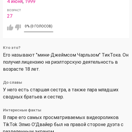
4 июня
,
1999
ВОЗРАСТ
27
0% (0 ГОЛОСОВ)
Кто это?
Его называют "мини-Джеймсом Чарльзом" ТикТока. Он
получил лицензию на риэлторскую деятельность в
возрасте 18 лет.
До славы
У него есть старшая сестра, а также пара младших
сводных братьев и сестер.
Интересные факты
В паре его самых просматриваемых видеороликов
TikTok Элмо О'Двайер был на правой стороне дуэта с
разделенным экраном.