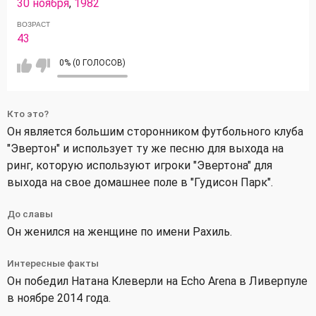
30 ноября
,
1982
ВОЗРАСТ
43
0% (0 ГОЛОСОВ)
Кто это?
Он является большим сторонником футбольного клуба
"Эвертон" и использует ту же песню для выхода на
ринг, которую используют игроки "Эвертона" для
выхода на свое домашнее поле в "Гудисон Парк".
До славы
Он женился на женщине по имени Рахиль.
Интересные факты
Он победил Натана Клеверли на Echo Arena в Ливерпуле
в ноябре 2014 года.