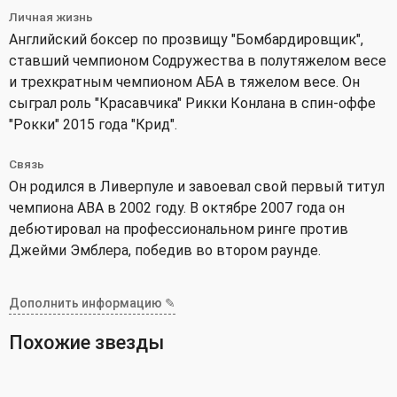
Личная жизнь
Английский боксер по прозвищу "Бомбардировщик",
ставший чемпионом Содружества в полутяжелом весе
и трехкратным чемпионом АБА в тяжелом весе. Он
сыграл роль "Красавчика" Рикки Конлана в спин-оффе
"Рокки" 2015 года "Крид".
Связь
Он родился в Ливерпуле и завоевал свой первый титул
чемпиона ABA в 2002 году. В октябре 2007 года он
дебютировал на профессиональном ринге против
Джейми Эмблера, победив во втором раунде.
Дополнить информацию ✎
Похожие звезды