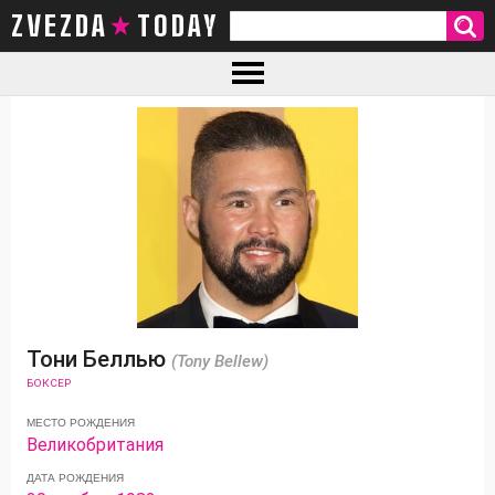
ZVEZDA TODAY
Тони Беллью
(Tony Bellew)
БОКСЕР
МЕСТО РОЖДЕНИЯ
Великобритания
ДАТА РОЖДЕНИЯ