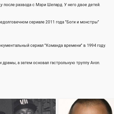
у после развода с Мэри Шепард. У него двое детей.
едолговечном сериале 2011 года "Боги и монстры"
окументальный сериал "Команда времени" в 1994 году.
и драмы, а затем основал гастрольную труппу Avon.