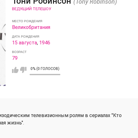
Тони Робинсон
(Tony Robinson)
ВЕДУЩИЙ ТЕЛЕШОУ
МЕСТО РОЖДЕНИЯ
Великобритания
ДАТА РОЖДЕНИЯ
15 августа
,
1946
ВОЗРАСТ
79
0% (0 ГОЛОСОВ)
пизодическим телевизионным ролям в сериалах "Кто
ая жизнь".