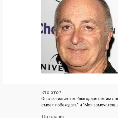
Кто это?
Он стал известен благодаря своим э
смеет побеждать" и "Моя замечательн
До славы