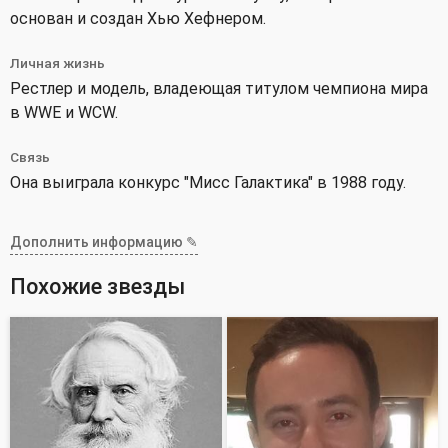
основан и создан Хью Хефнером.
Личная жизнь
Рестлер и модель, владеющая титулом чемпиона мира
в WWE и WCW.
Связь
Она выиграла конкурс "Мисс Галактика" в 1988 году.
Дополнить информацию ✎
Похожие звезды