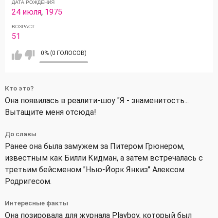
ДАТА РОЖДЕНИЯ
24 июля
,
1975
ВОЗРАСТ
51
0% (0 ГОЛОСОВ)
Кто это?
Она появилась в реалити-шоу "Я - знаменитость...
Вытащите меня отсюда!
До славы
Ранее она была замужем за Питером Грюнером,
известным как Билли Кидман, а затем встречалась с
третьим бейсменом "Нью-Йорк Янкиз" Алексом
Родригесом.
Интересные факты
Она позировала для журнала Playboy, который был