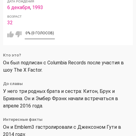
ДАТА РОЖДЕНИЯ
6 декабря
,
1993
ВОЗРАСТ
32
0% (0 ГОЛОСОВ)
Кто это?
Он был подписан с Columbia Records после участия в
шоу The X Factor.
До славы
У него три родных брата и сестра: Китон, Брук и
Брианна. Он и Эмбер Фрэнк начали встречаться в
апреле 2016 года.
Интересные факты
Он и Emblem3 гастролировали с Джексоном Гути в
2014 году.