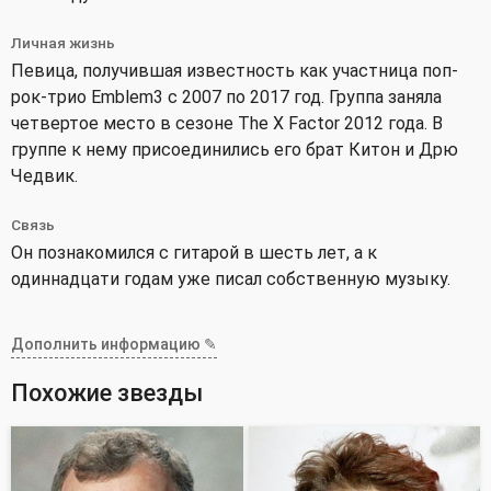
Личная жизнь
Певица, получившая известность как участница поп-
рок-трио Emblem3 с 2007 по 2017 год. Группа заняла
четвертое место в сезоне The X Factor 2012 года. В
группе к нему присоединились его брат Китон и Дрю
Чедвик.
Связь
Он познакомился с гитарой в шесть лет, а к
одиннадцати годам уже писал собственную музыку.
Дополнить информацию ✎
Похожие звезды