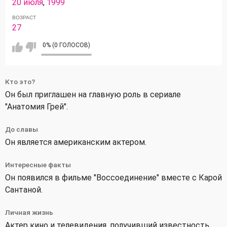
20 июля
,
1999
ВОЗРАСТ
27
0% (0 ГОЛОСОВ)
Кто это?
Он был приглашен на главную роль в сериале
"Анатомия Грей".
До славы
Он является американским актером.
Интересные факты
Он появился в фильме "Воссоединение" вместе с Карой
Сантаной.
Личная жизнь
Актер кино и телевидения, получивший известность