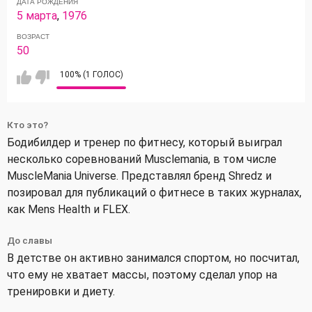
ДАТА РОЖДЕНИЯ
5 марта
,
1976
ВОЗРАСТ
50
100% (1 ГОЛОС)
Кто это?
Бодибилдер и тренер по фитнесу, который выиграл
несколько соревнований Musclemania, в том числе
MuscleMania Universe. Представлял бренд Shredz и
позировал для публикаций о фитнесе в таких журналах,
как Mens Health и FLEX.
До славы
В детстве он активно занимался спортом, но посчитал,
что ему не хватает массы, поэтому сделал упор на
тренировки и диету.