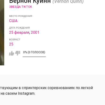
Вернон Куинн
(Vernon Quinn)
ЗВЕЗДА TIKTOK
МЕСТО РОЖДЕНИЯ
США
ДАТА РОЖДЕНИЯ
25 февраля
,
2001
ВОЗРАСТ
25
0% (0 ГОЛОСОВ)
ствующим в спринтерских соревнованиях по легкой
на своем Instagram.