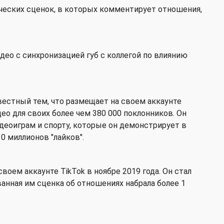
ческих сценок, в которых комментирует отношения,
део с синхронизацией губ с коллегой по влиянию
вестный тем, что размещает на своем аккаунте
о для своих более чем 380 000 поклонников. Он
деоиграм и спорту, которые он демонстрирует в
0 миллионов "лайков".
воем аккаунте TikTok в ноябре 2019 года. Он стал
анная им сценка об отношениях набрала более 1