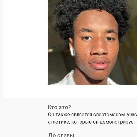
Кто это?
Он также является спортсменом, уча
атлетике, которые он демонстрирует 
До славы