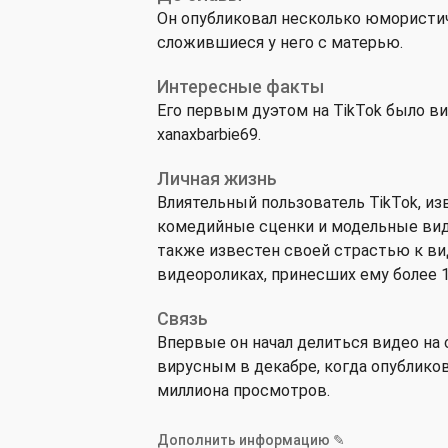
Он опубликовал несколько юмористи
сложившиеся у него с матерью.
Интересные факты
Его первым дуэтом на TikTok было ви
xanaxbarbie69.
Личная жизнь
Влиятельный пользователь TikTok, из
комедийные сценки и модельные виде
также известен своей страстью к ви
видеороликах, принесших ему более 1
Связь
Впервые он начал делиться видео на с
вирусным в декабре, когда опубликов
миллиона просмотров.
Дополнить информацию ✎