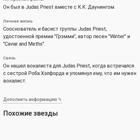
Он был в Judas Priest вместе с К.К. Даунингом.
Личная жизнь
Сооснователь и басист группы Judas Priest,
удостоенной премии "Грэмми", автор песен "Winter" и
"Caviar and Meths".
Связь
Он нашел вокалиста для Judas Priest, когда встречался
с сестрой Роба Хэлфорда и упомянул ему, что им нужен
вокалист.
Дополнить информацию ✎
Похожие звезды