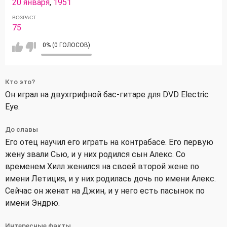
20 января
,
1951
ВОЗРАСТ
75
0% (0 ГОЛОСОВ)
Кто это?
Он играл на двухгрифной бас-гитаре для DVD Electric
Eye.
До славы
Его отец научил его играть на контрабасе. Его первую
жену звали Сью, и у них родился сын Алекс. Со
временем Хилл женился на своей второй жене по
имени Летиция, и у них родилась дочь по имени Алекс.
Сейчас он женат на Джин, и у него есть пасынок по
имени Эндрю.
Интересные факты