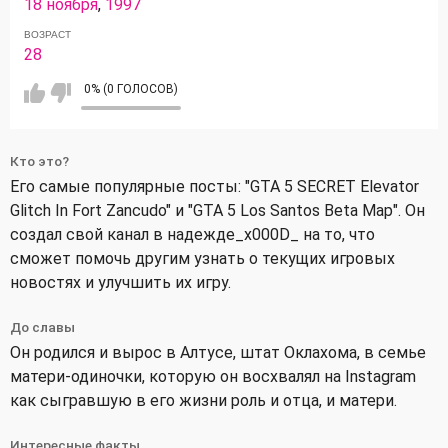
18 ноября
,
1997
ВОЗРАСТ
28
0% (0 ГОЛОСОВ)
Кто это?
Его самые популярные посты: "GTA 5 SECRET Elevator
Glitch In Fort Zancudo" и "GTA 5 Los Santos Beta Map". Он
создал свой канал в надежде_x000D_ на то, что
сможет помочь другим узнать о текущих игровых
новостях и улучшить их игру.
До славы
Он родился и вырос в Алтусе, штат Оклахома, в семье
матери-одиночки, которую он восхвалял на Instagram
как сыгравшую в его жизни роль и отца, и матери.
Интересные факты