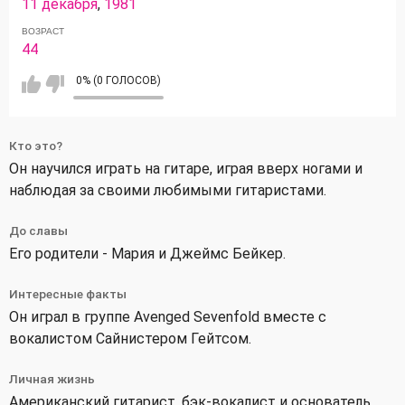
11 декабря
,
1981
ВОЗРАСТ
44
0% (0 ГОЛОСОВ)
Кто это?
Он научился играть на гитаре, играя вверх ногами и
наблюдая за своими любимыми гитаристами.
До славы
Его родители - Мария и Джеймс Бейкер.
Интересные факты
Он играл в группе Avenged Sevenfold вместе с
вокалистом Сайнистером Гейтсом.
Личная жизнь
Американский гитарист, бэк-вокалист и основатель