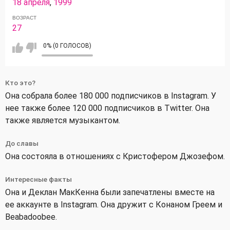
18 апреля
,
1999
ВОЗРАСТ
27
0% (0 ГОЛОСОВ)
Кто это?
Она собрала более 180 000 подписчиков в Instagram. У
нее также более 120 000 подписчиков в Twitter. Она
также является музыкантом.
До славы
Она состояла в отношениях с Кристофером Джозефом.
Интересные факты
Она и Деклан МакКенна были запечатлены вместе на
ее аккаунте в Instagram. Она дружит с Конаном Греем и
Beabadoobee.