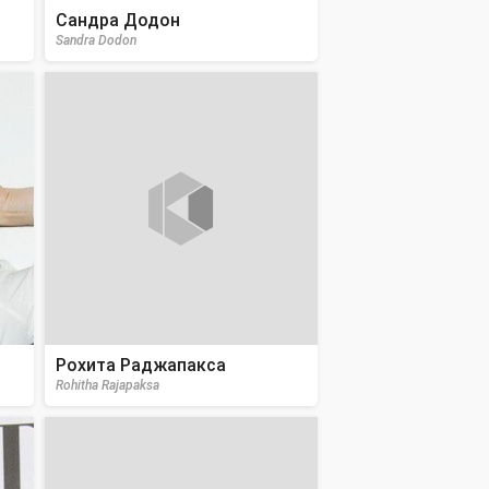
Сандра Додон
Sandra Dodon
Рохита Раджапакса
Rohitha Rajapaksa