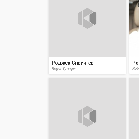
Роджер Спрингер
Ро
Roger Springer
Rob