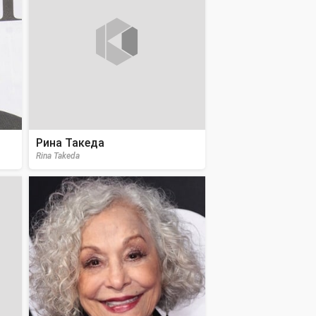
Рина Такеда
Rina Takeda