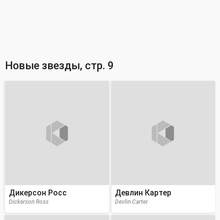
Новые звезды, стр. 9
Дикерсон Росс
Девлин Картер
Dickerson Ross
Devlin Carter