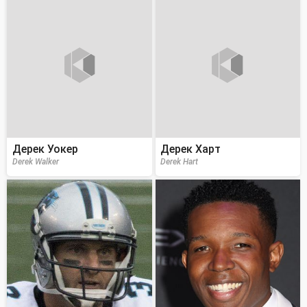
Дерек Уокер
Дерек Харт
Derek Walker
Derek Hart