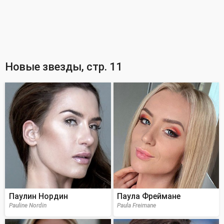
Новые звезды, стр. 11
Паулин Нордин
Паула Фреймане
Pauline Nordin
Paula Freimane