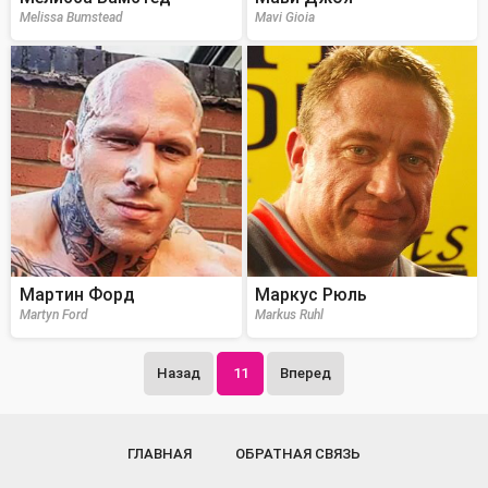
Melissa Bumstead
Mavi Gioia
Мартин Форд
Маркус Рюль
Martyn Ford
Markus Ruhl
Назад
11
Вперед
ГЛАВНАЯ
ОБРАТНАЯ СВЯЗЬ