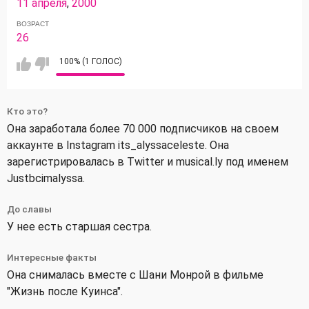
11 апреля
,
2000
ВОЗРАСТ
26
100% (1 ГОЛОС)
Кто это?
Она заработала более 70 000 подписчиков на своем
аккаунте в Instagram its_alyssaceleste. Она
зарегистрировалась в Twitter и musical.ly под именем
Justbcimalyssa.
До славы
У нее есть старшая сестра.
Интересные факты
Она снималась вместе с Шани Монрой в фильме
"Жизнь после Куинса".