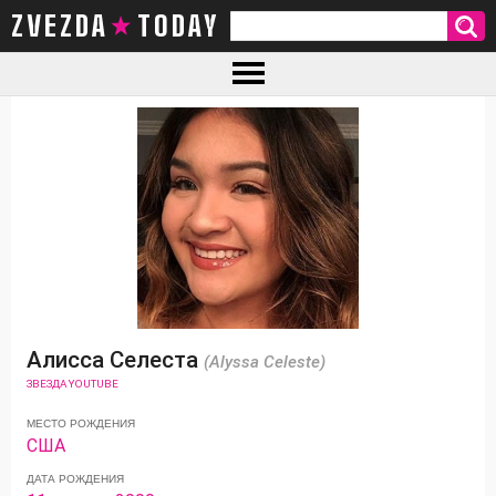
ZVEZDA TODAY
Алисса Селеста
(Alyssa Celeste)
ЗВЕЗДА YOUTUBE
МЕСТО РОЖДЕНИЯ
США
ДАТА РОЖДЕНИЯ