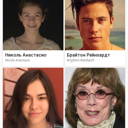
Николь Анастасио
Брайтон Рейнхардт
Nicole Anastasio
Brighton Reinhardt