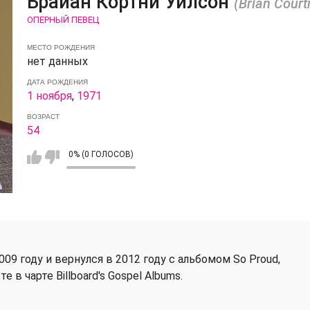
Брайан Кортни Уилсон
(Brian Court
ОПЕРНЫЙ ПЕВЕЦ
МЕСТО РОЖДЕНИЯ
нет данных
ДАТА РОЖДЕНИЯ
1 ноября
,
1971
ВОЗРАСТ
54
0% (0 ГОЛОСОВ)
09 году и вернулся в 2012 году с альбомом So Proud,
в чарте Billboard's Gospel Albums.