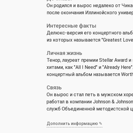
Он родился и вырос недалеко от Чика
после окончания Иллинойского универ
Интересные факты
Делюкс-версия его концертного альбо
из которых называется "Greatest Love
Личная жизнь
Тенор, лауреат премии Stellar Award
хитами, как "All I Need" и "Already He
концертный альбом называется Worth F
Связь
Он вырос и стал петь в мужском хоре
работал в компании Johnson & Johnso
служб Объединенной методистской цер
Дополнить информацию ✎