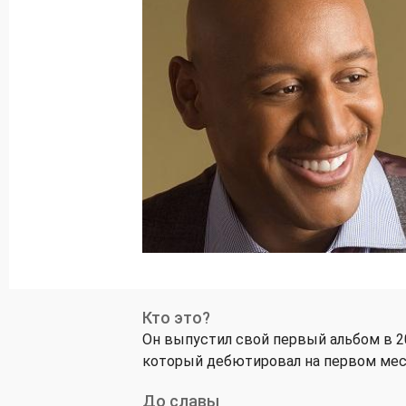
Кто это?
Он выпустил свой первый альбом в 20
который дебютировал на первом месте 
До славы