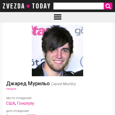
ZVEZDA TODAY
Джаред Мурильо
(Jared Murillo)
ТАНЦОР
МЕСТО РОЖДЕНИЯ
США
,
Гонолулу
ДАТА РОЖДЕНИЯ