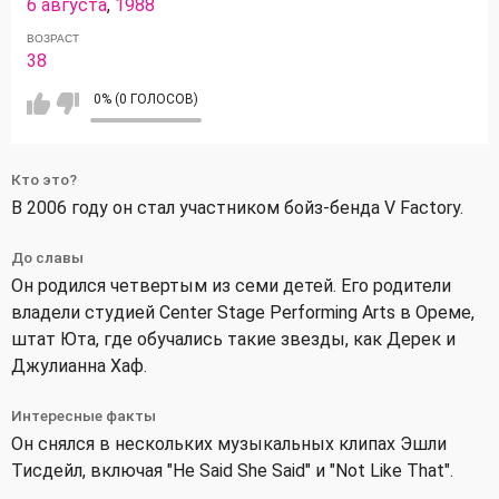
6 августа
,
1988
ВОЗРАСТ
38
0% (0 ГОЛОСОВ)
Кто это?
В 2006 году он стал участником бойз-бенда V Factory.
До славы
Он родился четвертым из семи детей. Его родители
владели студией Center Stage Performing Arts в Ореме,
штат Юта, где обучались такие звезды, как Дерек и
Джулианна Хаф.
Интересные факты
Он снялся в нескольких музыкальных клипах Эшли
Тисдейл, включая "He Said She Said" и "Not Like That".