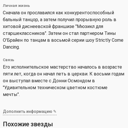
Личная жизнь
Сначала он прославился как конкурентоспособный
бальный танцор, а затем получил прорывную роль в
хитовой диснеевской франшизе "Мюзикл для
старшеклассников". Затем он стал партнером Тины
О'Брайен по танцам в восьмой серии шоу Strictly Come
Dancing.
Связь
Его исполнительское мастерство началось в возрасте
пяти лет, когда он начал петь в церкви. К восьми годам
он выступал вместе с Донни Осмондом в
"Удивительном техническом цветном костюме
мечты".
Дополнить информацию ✎
Похожие звезды