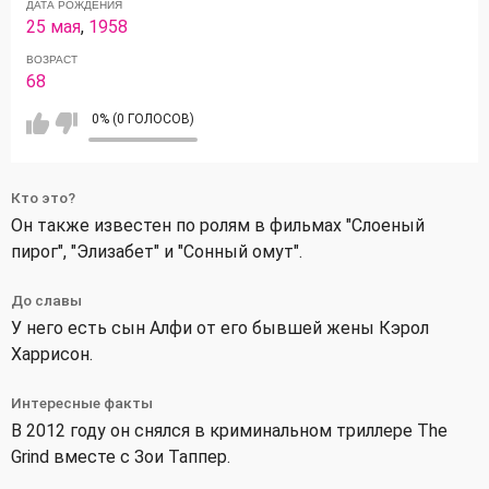
ДАТА РОЖДЕНИЯ
25 мая
,
1958
ВОЗРАСТ
68
0% (0 ГОЛОСОВ)
Кто это?
Он также известен по ролям в фильмах "Слоеный
пирог", "Элизабет" и "Сонный омут".
До славы
У него есть сын Алфи от его бывшей жены Кэрол
Харрисон.
Интересные факты
В 2012 году он снялся в криминальном триллере The
Grind вместе с Зои Таппер.