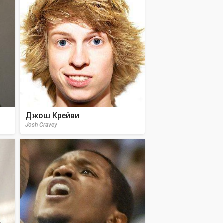
Джош Крейви
Josh Cravey