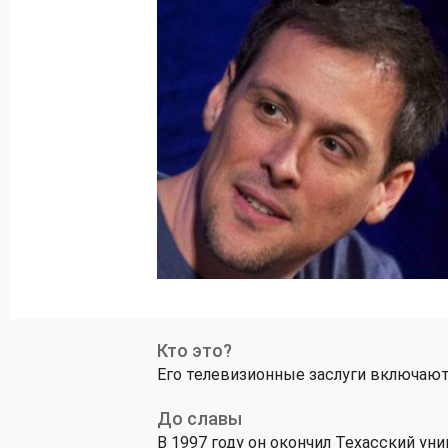
Кто это?
Его телевизионные заслуги включают уча
До славы
В 1997 году он окончил Техасский ун