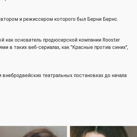
 автором и режиссером которого был Берни Бернс.
ый как основатель продюсерской компании Rooster
ми в таких веб-сериалах, как "Красные против синих",
и внебродвейских театральных постановках до начала