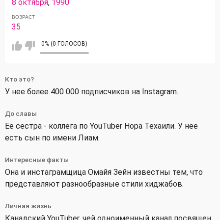
8 октября
,
1990
ВОЗРАСТ
35
0% (0 ГОЛОСОВ)
Кто это?
У нее более 400 000 подписчиков на Instagram.
До славы
Ее сестра - коллега по YouTuber Нора Техаили. У нее
есть сын по имени Лиам.
Интересные факты
Она и инстаграмщица Омайя Зейн известны тем, что
представляют разнообразные стили хиджабов.
Личная жизнь
Канадский YouTuber, чей одноименный канал посвящен