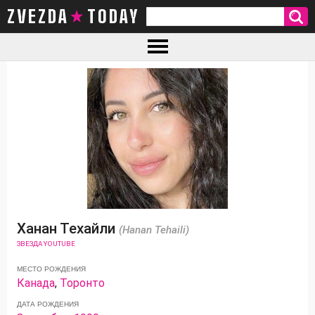
ZVEZDA TODAY
Ханан Техайли
(Hanan Tehaili)
ЗВЕЗДА YOUTUBE
МЕСТО РОЖДЕНИЯ
Канада
,
Торонто
ДАТА РОЖДЕНИЯ