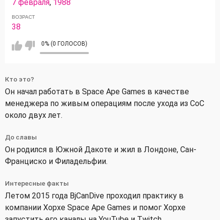
7 февраля
,
1988
ВОЗРАСТ
38
0% (0 ГОЛОСОВ)
Кто это?
Он начал работать в Space Ape Games в качестве
менеджера по живым операциям после ухода из CoC
около двух лет.
До славы
Он родился в Южной Дакоте и жил в Лондоне, Сан-
Франциско и Филадельфии.
Интересные факты
Летом 2015 года BjCanDive проходил практику в
компании Хорхе Space Ape Games и помог Хорхе
запустить его каналы на YouTube и Twitch.