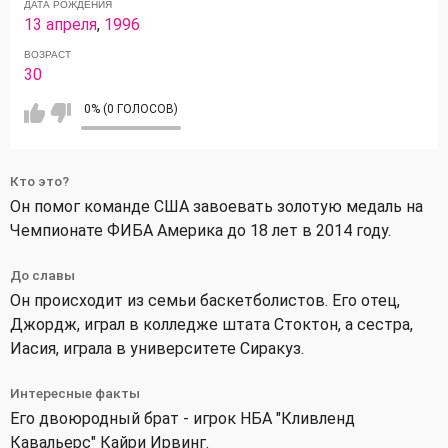
ДАТА РОЖДЕНИЯ
13 апреля
,
1996
ВОЗРАСТ
30
0% (0 ГОЛОСОВ)
Кто это?
Он помог команде США завоевать золотую медаль на
Чемпионате ФИБА Америка до 18 лет в 2014 году.
До славы
Он происходит из семьи баскетболистов. Его отец,
Джордж, играл в колледже штата Стоктон, а сестра,
Иасия, играла в университете Сиракуз.
Интересные факты
Его двоюродный брат - игрок НБА "Кливленд
Кавальерс" Кайри Ирвинг.