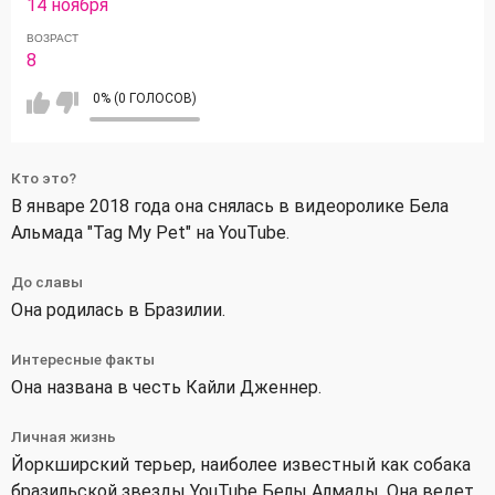
14 ноября
ВОЗРАСТ
8
0% (0 ГОЛОСОВ)
Кто это?
В январе 2018 года она снялась в видеоролике Бела
Альмада "Tag My Pet" на YouTube.
До славы
Она родилась в Бразилии.
Интересные факты
Она названа в честь Кайли Дженнер.
Личная жизнь
Йоркширский терьер, наиболее известный как собака
бразильской звезды YouTube Белы Алмады. Она ведет