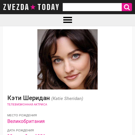
ZVEZDA TODAY
Кэти Шеридан
(Katie Sheridan)
ТЕЛЕВИЗИОННАЯ АКТРИСА
МЕСТО РОЖДЕНИЯ
Великобритания
ДАТА РОЖДЕНИЯ