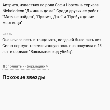
Актриса, известная по роли Софи Нортон в сериале
Nickelodeon "Джинн в доме". Среди других ее работ -
"Матч не найден", "Привет, Джо" и "Пробуждение
мертвеца".
Связь
Она начала петь и танцевать, когда ей было пять лет.
Свою первую телевизионную роль она получила в 13
лет в сериале "Взламывая код убийц".
Дополнить информацию ✎
Похожие звезды