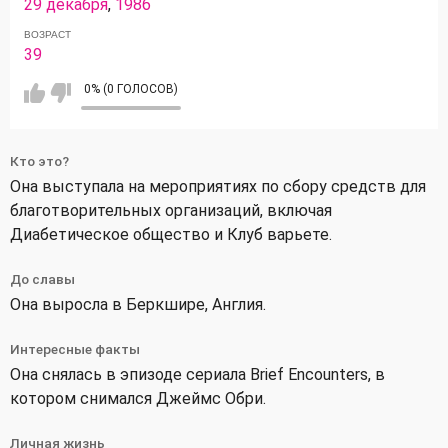
29 декабря
,
1986
ВОЗРАСТ
39
0% (0 ГОЛОСОВ)
Кто это?
Она выступала на мероприятиях по сбору средств для
благотворительных организаций, включая
Диабетическое общество и Клуб варьете.
До славы
Она выросла в Беркшире, Англия.
Интересные факты
Она снялась в эпизоде сериала Brief Encounters, в
котором снимался Джеймс Обри.
Личная жизнь