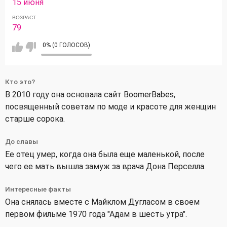
15 июня
ВОЗРАСТ
79
0% (0 ГОЛОСОВ)
Кто это?
В 2010 году она основала сайт BoomerBabes,
посвященный советам по моде и красоте для женщин
старше сорока.
До славы
Ее отец умер, когда она была еще маленькой, после
чего ее мать вышла замуж за врача Дона Перселла.
Интересные факты
Она снялась вместе с Майклом Дугласом в своем
первом фильме 1970 года "Адам в шесть утра".