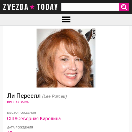
ZVEZDA TODAY
Ли Перселл
(Lee Purcell)
КИНОАКТРИСА
МЕСТО РОЖДЕНИЯ
США
Северная Каролина
ДАТА РОЖДЕНИЯ