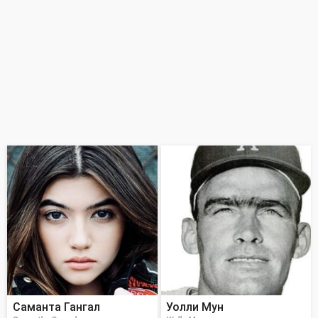
Саманта Гангал
Уолли Мун