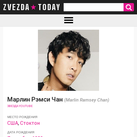
ZVEZDA TODAY
Марлин Рэмси Чан
(Marlin Ramsey Chan)
ЗВЕЗДА YOUTUBE
МЕСТО РОЖДЕНИЯ
США
,
Стоктон
ДАТА РОЖДЕНИЯ