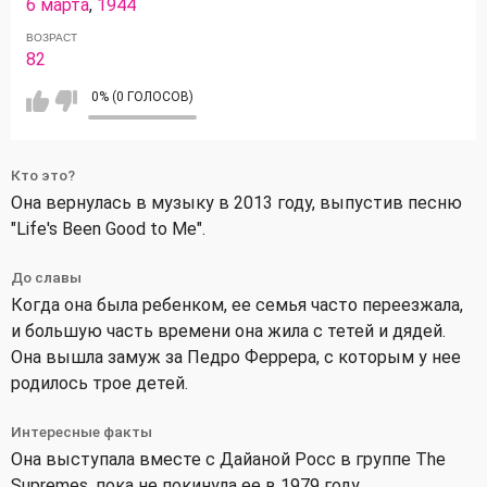
6 марта
,
1944
ВОЗРАСТ
82
0% (0 ГОЛОСОВ)
Кто это?
Она вернулась в музыку в 2013 году, выпустив песню
"Life's Been Good to Me".
До славы
Когда она была ребенком, ее семья часто переезжала,
и большую часть времени она жила с тетей и дядей.
Она вышла замуж за Педро Феррера, с которым у нее
родилось трое детей.
Интересные факты
Она выступала вместе с Дайаной Росс в группе The
Supremes, пока не покинула ее в 1979 году.