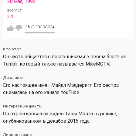
28 мая
,
1992
ВОЗРАСТ
34
0% (0 ГОЛОСОВ)
Кто это?
Он часто общается с поклонниками в своем блоге на
Tumblr, который также называется MikeMGTV.
До славы
Его настоящее имя - Майкл Малдеригг. Его сестра
снималась на его канале YouTube.
Интересные факты
Он отреагировал на видео Таны Монжо в ролике,
опубликованном в декабре 2016 года.
Личная жизнь