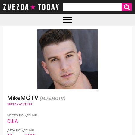
ZVEZDA TODAY
MikeMGTV
(MikeMGTV)
ЗВЕЗДА YOUTUBE
МЕСТО РОЖДЕНИЯ
США
ДАТА РОЖДЕНИЯ