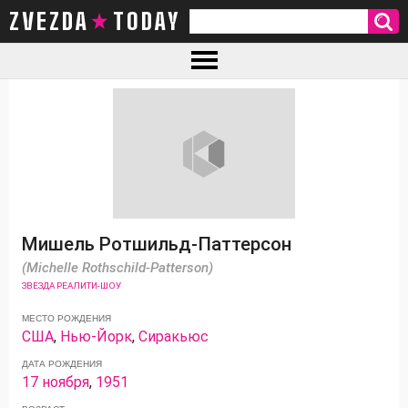
ZVEZDA TODAY
Мишель Ротшильд-Паттерсон
(Michelle Rothschild-Patterson)
ЗВЕЗДА РЕАЛИТИ-ШОУ
МЕСТО РОЖДЕНИЯ
США
,
Нью-Йорк
,
Сиракьюс
ДАТА РОЖДЕНИЯ
17 ноября
,
1951