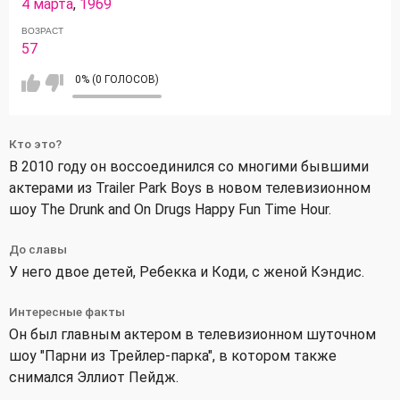
4 марта
,
1969
ВОЗРАСТ
57
0% (0 ГОЛОСОВ)
Кто это?
В 2010 году он воссоединился со многими бывшими
актерами из Trailer Park Boys в новом телевизионном
шоу The Drunk and On Drugs Happy Fun Time Hour.
До славы
У него двое детей, Ребекка и Коди, с женой Кэндис.
Интересные факты
Он был главным актером в телевизионном шуточном
шоу "Парни из Трейлер-парка", в котором также
снимался Эллиот Пейдж.