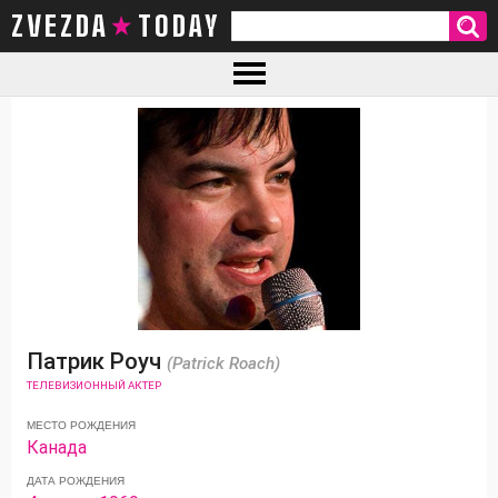
ZVEZDA TODAY
Патрик Роуч
(Patrick Roach)
ТЕЛЕВИЗИОННЫЙ АКТЕР
МЕСТО РОЖДЕНИЯ
Канада
ДАТА РОЖДЕНИЯ