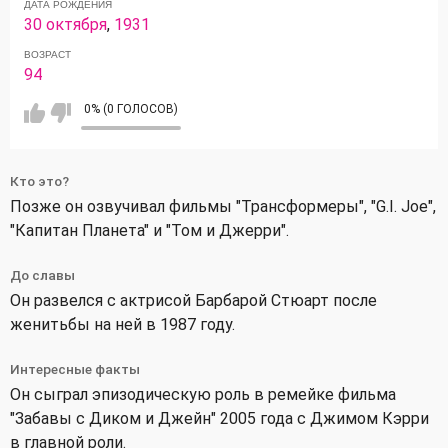
ДАТА РОЖДЕНИЯ
30 октября
,
1931
ВОЗРАСТ
94
0% (0 ГОЛОСОВ)
Кто это?
Позже он озвучивал фильмы "Трансформеры", "G.I. Joe",
"Капитан Планета" и "Том и Джерри".
До славы
Он развелся с актрисой Барбарой Стюарт после
женитьбы на ней в 1987 году.
Интересные факты
Он сыграл эпизодическую роль в ремейке фильма
"Забавы с Диком и Джейн" 2005 года с Джимом Кэрри
в главной роли.