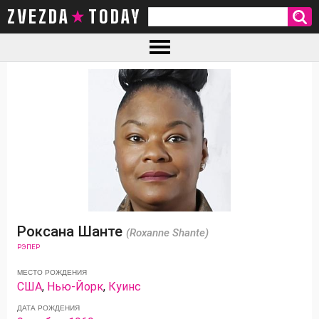
ZVEZDA TODAY
Роксана Шанте
(Roxanne Shante)
РЭПЕР
МЕСТО РОЖДЕНИЯ
США
,
Нью-Йорк
,
Куинс
ДАТА РОЖДЕНИЯ