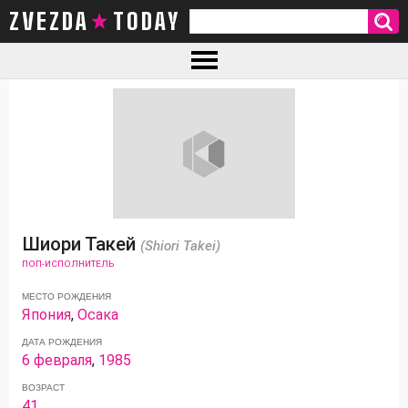
ZVEZDA TODAY
Шиори Такей
(Shiori Takei)
ПОП-ИСПОЛНИТЕЛЬ
МЕСТО РОЖДЕНИЯ
Япония
,
Осака
ДАТА РОЖДЕНИЯ
6 февраля
,
1985
ВОЗРАСТ
41