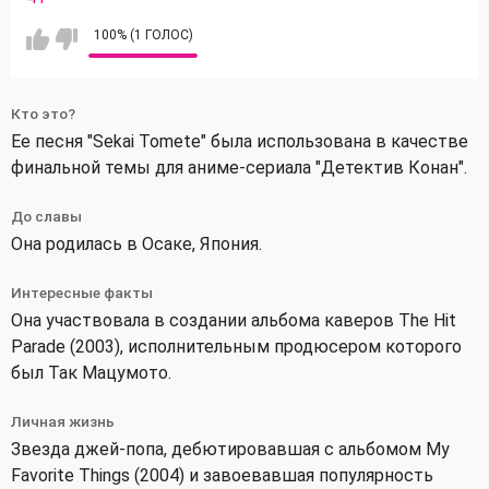
100% (1 ГОЛОС)
Кто это?
Ее песня "Sekai Tomete" была использована в качестве
финальной темы для аниме-сериала "Детектив Конан".
До славы
Она родилась в Осаке, Япония.
Интересные факты
Она участвовала в создании альбома каверов The Hit
Parade (2003), исполнительным продюсером которого
был Так Мацумото.
Личная жизнь
Звезда джей-попа, дебютировавшая с альбомом My
Favorite Things (2004) и завоевавшая популярность