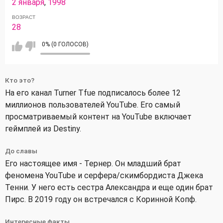
2 января
,
1998
ВОЗРАСТ
28
0% (0 ГОЛОСОВ)
Кто это?
На его канал Turner Tfue подписалось более 12
миллионов пользователей YouTube. Его самый
просматриваемый контент на YouTube включает
геймплей из Destiny.
До славы
Его настоящее имя - Тернер. Он младший брат
феномена YouTube и серфера/скимбордиста Джека
Тенни. У него есть сестра Александра и еще один брат
Пирс. В 2019 году он встречался с Коринной Копф.
Интересные факты