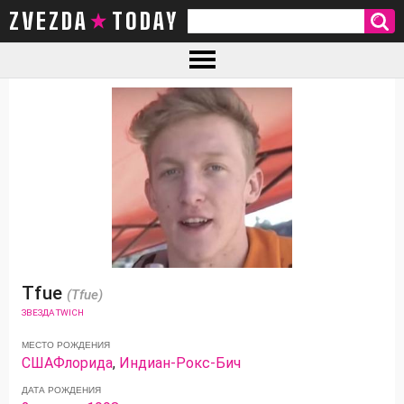
ZVEZDA TODAY
Tfue
(Tfue)
ЗВЕЗДА TWICH
МЕСТО РОЖДЕНИЯ
США
Флорида
,
Индиан-Рокс-Бич
ДАТА РОЖДЕНИЯ