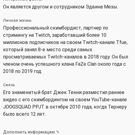
Он является другом и сотрудником Эдвина Мезы.
Личная жизнь
Профессиональный скимбордист, партнер по
стримингу на Twitch, заработавший более 10
миллионов подписчиков на своем Twitch-канале Tfue,
который занял 8-е место среди самых
просматриваемых Twitch-каналов в 2018 году. Он был
членом очень успешного клана FaZe Clan около года с
2018 по 2019 год.
Связь
Его знаменитый брат Джек Тенни разместил раннее
видео с его скимбордингом на своем YouTube-канале
JOOGSQUAD PPJT в октябре 2010 года, когда Тернеру
было всего 12 лет.
Дополнить информацию ✎