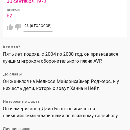
30 сентября
,
1973
ВОЗРАСТ
52
0% (0 ГОЛОСОВ)
Кто это?
Пять лет подряд, с 2004 по 2008 год, он признавался
лучшим игроком оборонительного плана AVP.
До славы
Он женился на Мелиссе Мейсонхаймер Роджерс, и у
них есть дети, которых зовут Ханна и Нейт.
Интересные факты
Он и американец Даин Блэнтон являются
олимпийскими чемпионами по пляжному волейболу.
Личная жизнь