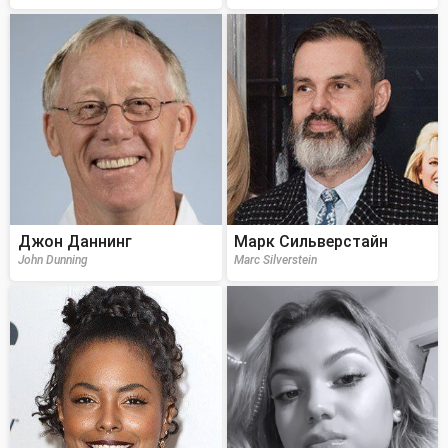
Джон Даннинг
Марк Сильверстайн
John Dunning
Marc Silverstein